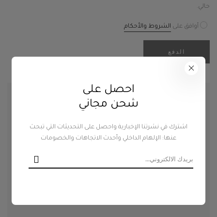
حالي.
أوافق على
الشروط والأحكام
الدفع
احصل على
احصل على تقديرات الشحن
شحن مجاني
اشترك في نشرتنا الإخبارية واحصل على التحديثات التي تبحث
عنها: الإلهام الداخلي وأحدث الاتجاهات والخصومات