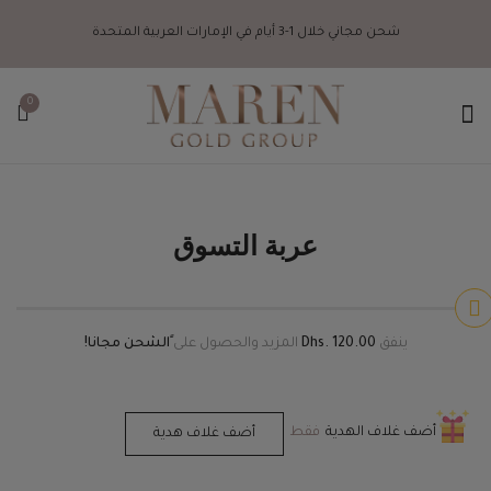
شحن مجاني خلال 1-3 أيام في الإمارات العربية المتحدة
0
عربة التسوق
ينفق
Dhs. 120.00
المزيد والحصول على
ًالشحن مجانا!
أضف غلاف الهدية
فقط
أضف غلاف هدية