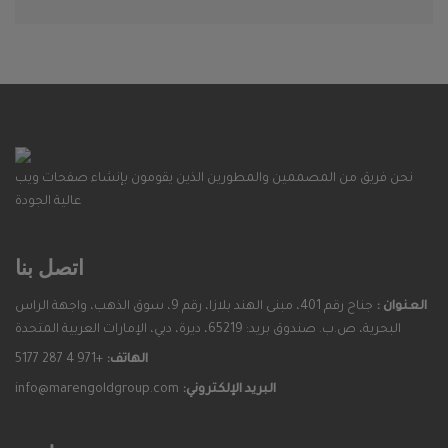
نحن فريق من المصممين والمطورين الذين يقومون بإنشاء صفحات ويب
عالية الجودة
اتصل بنا
العنوان :
جناح رقم 401، مبنى الهند بلازا، رقم 9، سوق الذهب، واجهة الراس
البحرية، ص.ب. صندوق بريد: 65219، ديرة، دبي، الإمارات العربية المتحدة
الهاتف:
+971 4 287 5177
البريد الإلكتروني:
info@marengoldgroup.com